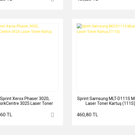
Sprint Xerox Phaser 3020,
Sprint Samsung MLT-D111S M
orkCentre 3025 Laser Toner
Laser Toner Kartuş (111S
Kartuş
,60 TL
460,80 TL