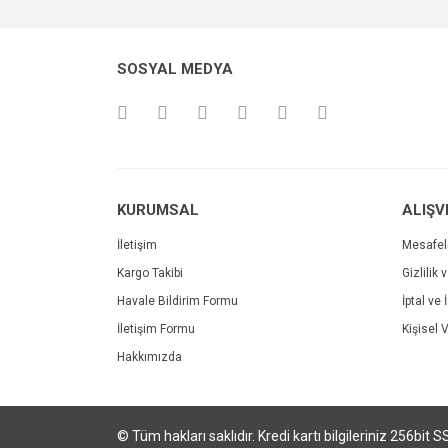
SOSYAL MEDYA
KURUMSAL
ALIŞV
İletişim
Mesafel
Kargo Takibi
Gizlilik 
Havale Bildirim Formu
İptal ve 
İletişim Formu
Kişisel V
Hakkımızda
© Tüm hakları saklıdır. Kredi kartı bilgileriniz 256bit S