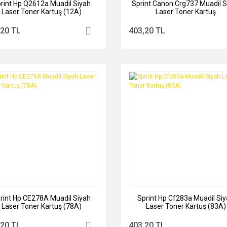
rint Hp Q2612a Muadil Siyah
Sprint Canon Crg737 Muadil S
Laser Toner Kartuş (12A)
Laser Toner Kartuş
,20 TL
403,20 TL
rint Hp CE278A Muadil Siyah
Sprint Hp Cf283a Muadil Si
Laser Toner Kartuş (78A)
Laser Toner Kartuş (83A)
,20 TL
403,20 TL