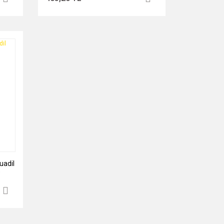
uadil
)