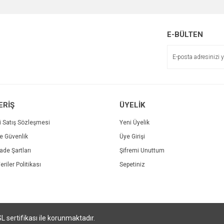
E-BÜLTEN
ERİŞ
ÜYELİK
i Satış Sözleşmesi
Yeni Üyelik
ve Güvenlik
Üye Girişi
İade Şartları
Şifremi Unuttum
eriler Politikası
Sepetiniz
SL sertifikası ile korunmaktadır.