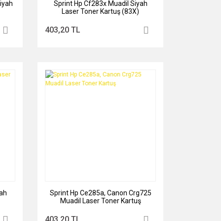
iyah
Sprint Hp Cf283x Muadil Siyah
Laser Toner Kartuş (83X)
403,20 TL
yah
Sprint Hp Ce285a, Canon Crg725
Muadil Laser Toner Kartuş
403,20 TL