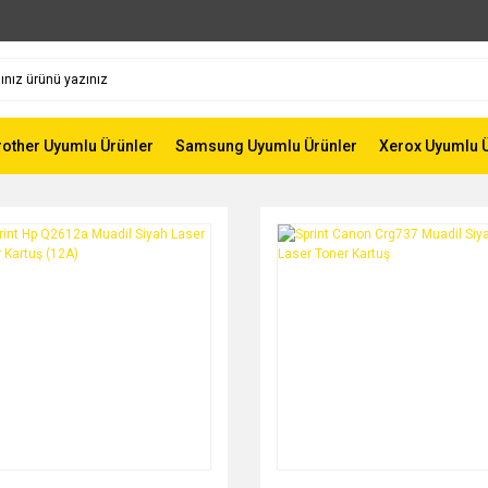
rother Uyumlu Ürünler
Samsung Uyumlu Ürünler
Xerox Uyumlu 