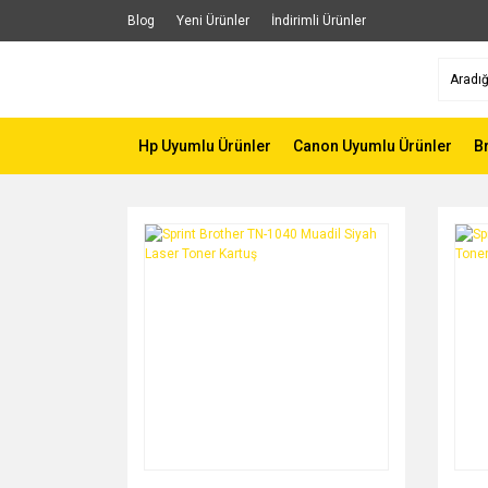
Blog
Yeni Ürünler
İndirimli Ürünler
Hp Uyumlu Ürünler
Canon Uyumlu Ürünler
B