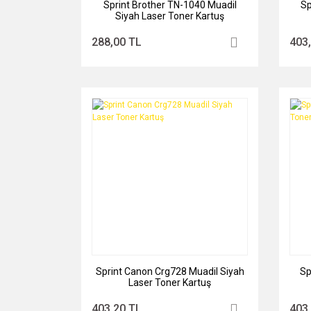
Sprint Brother TN-1040 Muadil
Sp
Siyah Laser Toner Kartuş
288,00 TL
403
Sprint Canon Crg728 Muadil Siyah
Sp
Laser Toner Kartuş
403,20 TL
403