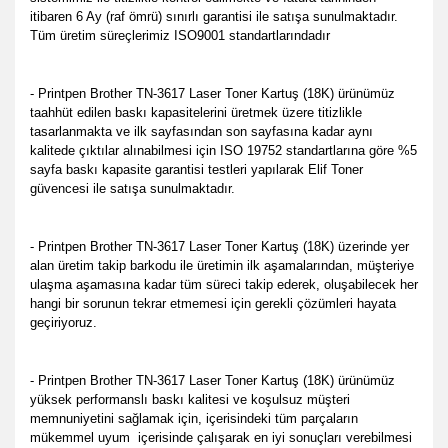
itibaren 6 Ay (raf ömrü) sınırlı garantisi ile satışa sunulmaktadır.
Tüm üretim süreçlerimiz ISO9001 standartlarındadır
- Printpen Brother TN-3617 Laser Toner Kartuş (18K) ürünümüz
taahhüt edilen baskı kapasitelerini üretmek üzere titizlikle
tasarlanmakta ve ilk sayfasından son sayfasına kadar aynı
kalitede çıktılar alınabilmesi için ISO 19752 standartlarına göre %5
sayfa baskı kapasite garantisi testleri yapılarak Elif Toner
güvencesi ile satışa sunulmaktadır.
- Printpen Brother TN-3617 Laser Toner Kartuş (18K) üzerinde yer
alan üretim takip barkodu ile üretimin ilk aşamalarından, müşteriye
ulaşma aşamasına kadar tüm süreci takip ederek, oluşabilecek her
hangi bir sorunun tekrar etmemesi için gerekli çözümleri hayata
geçiriyoruz.
- Printpen Brother TN-3617 Laser Toner Kartuş (18K) ürünümüz
yüksek performanslı baskı kalitesi ve koşulsuz müşteri
memnuniyetini sağlamak için, içerisindeki tüm parçaların
mükemmel uyum içerisinde çalışarak en iyi sonuçları verebilmesi