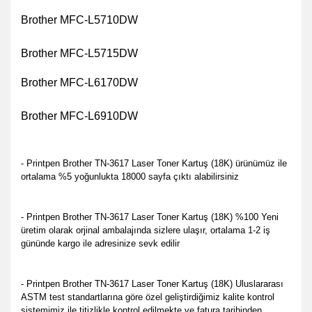
Brother MFC-L5710DW
Brother MFC-L5715DW
Brother MFC-L6170DW
Brother MFC-L6910DW
- Printpen Brother TN-3617 Laser Toner Kartuş (18K) ürünümüz ile
ortalama %5 yoğunlukta 18000 sayfa çıktı alabilirsiniz
- Printpen Brother TN-3617 Laser Toner Kartuş (18K) %100 Yeni
üretim olarak orjinal ambalajında sizlere ulaşır, ortalama 1-2 iş
gününde kargo ile adresinize sevk edilir
- Printpen Brother TN-3617 Laser Toner Kartuş (18K) Uluslararası
ASTM test standartlarına göre özel geliştirdiğimiz kalite kontrol
sistemimiz ile titizlikle kontrol edilmekte ve fatura tarihinden