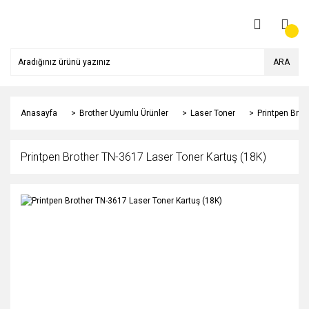
ARA
Anasayfa
Brother Uyumlu Ürünler
Laser Toner
Printpen Brot
Printpen Brother TN-3617 Laser Toner Kartuş (18K)