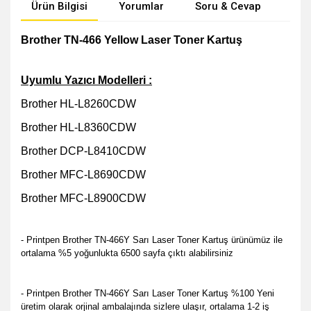
Ürün Bilgisi
Yorumlar
Soru & Cevap
Öne
Brother TN-466 Yellow Laser Toner Kartuş
Uyumlu Yazıcı Modelleri :
Brother HL-L8260CDW
Brother HL-L8360CDW
Brother DCP-L8410CDW
Brother MFC-L8690CDW
Brother MFC-L8900CDW
- Printpen Brother TN-466Y Sarı Laser Toner Kartuş ürünümüz ile
ortalama %5 yoğunlukta 6500 sayfa çıktı alabilirsiniz
- Printpen Brother TN-466Y Sarı Laser Toner Kartuş %100 Yeni
üretim olarak orjinal ambalajında sizlere ulaşır, ortalama 1-2 iş