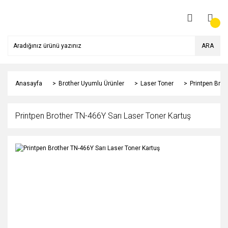
ARA
Anasayfa
Brother Uyumlu Ürünler
Laser Toner
Printpen Brot
Printpen Brother TN-466Y Sarı Laser Toner Kartuş