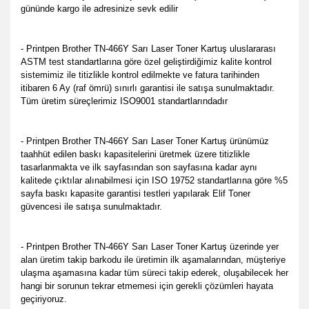
gününde kargo ile adresinize sevk edilir
- Printpen Brother TN-466Y Sarı Laser Toner Kartuş u
luslararası
ASTM test standartlarına göre özel geliştirdiğimiz kalite kontrol
sistemimiz ile titizlikle kontrol edilmekte
ve fatura tarihinden
itibaren 6 Ay (raf ömrü) sınırlı garantisi ile satışa sunulmaktadır.
Tüm üretim süreçlerimiz ISO9001 standartlarındadır
- Printpen Brother TN-466Y Sarı Laser Toner Kartuş ürünümüz
taahhüt edilen baskı kapasitelerini üretmek üzere titizlikle
tasarlanmakta ve ilk sayfasından son sayfasına kadar aynı
kalitede çıktılar alınabilmesi için ISO 19752 standartlarına göre %5
sayfa baskı kapasite garantisi testleri yapılarak Elif Toner
güvencesi ile satışa sunulmaktadır.
- Printpen Brother TN-466Y Sarı Laser Toner Kartuş üzerinde yer
alan üretim takip barkodu ile üretimin ilk aşamalarından, müşteriye
ulaşma aşamasına kadar tüm süreci takip ederek, oluşabilecek her
hangi bir sorunun tekrar etmemesi için gerekli çözümleri hayata
geçiriyoruz.