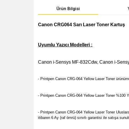
Ürün Bilgisi
Canon CRG064 Sarı Laser Toner Kartuş
Uyumlu Yazıcı Modelleri :
Canon i-Sensys MF-832Cdw,
Canon i-Sens
- Printpen Canon CRG-064 Yellow Laser Toner ürünümüz 
- Printpen Canon CRG-064 Yellow Laser Toner %100 Yeni 
- Printpen Canon CRG-064 Yellow Laser Toner Uluslararas
itibaren 6 Ay (raf ömrü) sınırlı garantisi ile satışa s