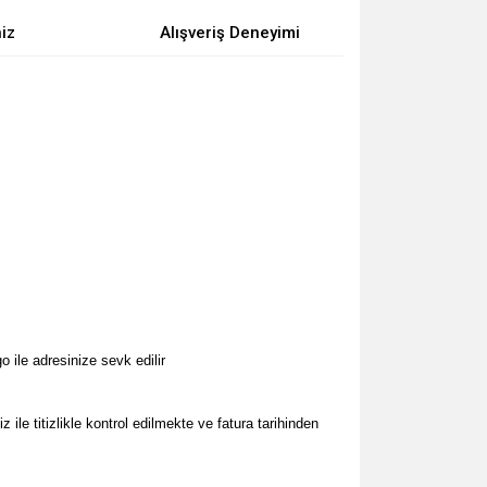
niz
Alışveriş Deneyimi
 ile adresinize sevk edilir
le titizlikle kontrol edilmekte ve fatura tarihinden