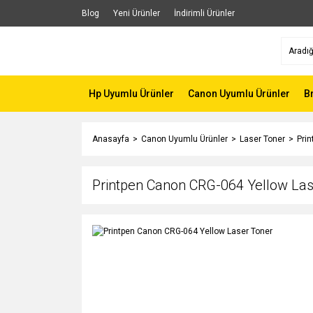
Blog
Yeni Ürünler
İndirimli Ürünler
Hp Uyumlu Ürünler
Canon Uyumlu Ürünler
B
Anasayfa
Canon Uyumlu Ürünler
Laser Toner
Pri
Printpen Canon CRG-064 Yellow Las