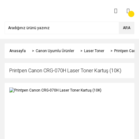
ARA
Anasayfa
Canon Uyumlu Ürünler
Laser Toner
Printpen Cano
Printpen Canon CRG-070H Laser Toner Kartuş (10K)