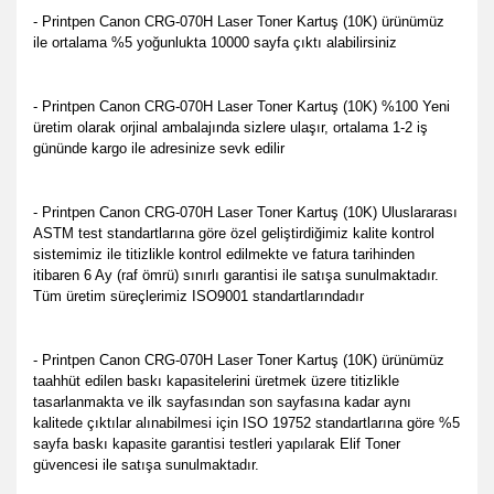
- Printpen Canon CRG-070H Laser Toner Kartuş (10K) ürünümüz
ile ortalama %5 yoğunlukta 10000 sayfa çıktı alabilirsiniz
- Printpen Canon CRG-070H Laser Toner Kartuş (10K) %100 Yeni
üretim olarak orjinal ambalajında sizlere ulaşır, ortalama 1-2 iş
gününde kargo ile adresinize sevk edilir
- Printpen Canon CRG-070H Laser Toner Kartuş (10K) Uluslararası
ASTM test standartlarına göre özel geliştirdiğimiz kalite kontrol
sistemimiz ile titizlikle kontrol edilmekte ve fatura tarihinden
itibaren 6 Ay (raf ömrü) sınırlı garantisi ile satışa sunulmaktadır.
Tüm üretim süreçlerimiz ISO9001 standartlarındadır
- Printpen Canon CRG-070H Laser Toner Kartuş (10K) ürünümüz
taahhüt edilen baskı kapasitelerini üretmek üzere titizlikle
tasarlanmakta ve ilk sayfasından son sayfasına kadar aynı
kalitede çıktılar alınabilmesi için ISO 19752 standartlarına göre %5
sayfa baskı kapasite garantisi testleri yapılarak Elif Toner
güvencesi ile satışa sunulmaktadır.