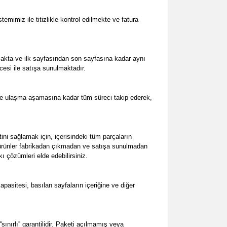
emimiz ile titizlikle kontrol edilmekte ve fatura
makta ve ilk sayfasından son sayfasına kadar aynı
cesi ile satışa sunulmaktadır.
iye ulaşma aşamasına kadar tüm süreci takip ederek,
i sağlamak için, içerisindeki tüm parçaların
m ürünler fabrikadan çıkmadan ve satışa sunulmadan
ı çözümleri elde edebilirsiniz.
sitesi, basılan sayfaların içeriğine ve diğer
ınırlı'' garantilidir. Paketi açılmamış veya