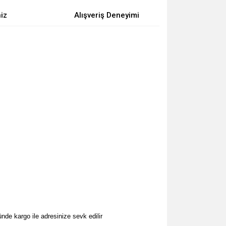
niz
Alışveriş Deneyimi
nde kargo ile adresinize sevk edilir