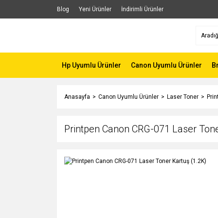
Blog
Yeni Ürünler
İndirimli Ürünler
Hp Uyumlu Ürünler
Canon Uyumlu Ürünler
B
Anasayfa
Canon Uyumlu Ürünler
Laser Toner
Prin
Printpen Canon CRG-071 Laser Tone