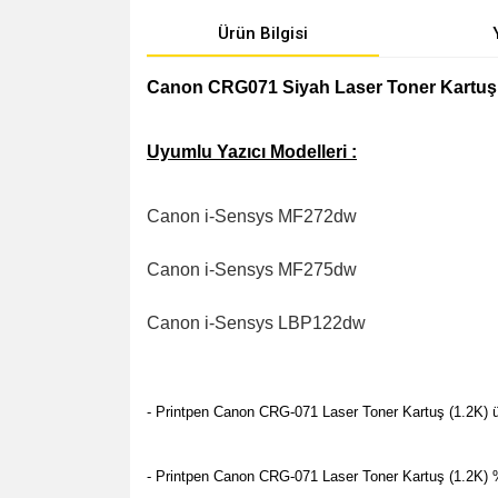
Ürün Bilgisi
Canon CRG071 Siyah Laser Toner Kartuş
Uyumlu Yazıcı Modelleri :
Canon i-Sensys
MF272dw
Canon i-Sensys
MF275dw
Canon i-Sensys LBP122dw
- Printpen Canon CRG-071 Laser Toner Kartuş (1.2K) ür
- Printpen Canon CRG-071 Laser Toner Kartuş (1.2K) %10