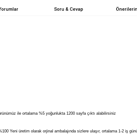
Yorumlar
Soru & Cevap
Önerileri
ünümüz ile ortalama %5 yoğunlukta 1200 sayfa çıktı alabilirsiniz
0 Yeni üretim olarak orjinal ambalajında sizlere ulaşır, ortalama 1-2 iş günü