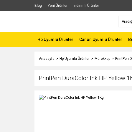
Blog
Yeni Ürünler
İndirimli Ürünler
Hp Uyumlu Ürünler
Canon Uyumlu Ürünler
B
Anasayfa
Hp Uyumlu Ürünler
Mürekkep
PrintPen D
PrintPen DuraColor Ink HP Yellow 1