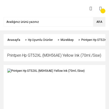
ARA
Anasayfa
Hp Uyumlu Ürünler
Mürekkep
Printpen Hp GT52XL 
Printpen Hp GT52XL (M0H56AE) Yellow Ink (70ml./Sise)