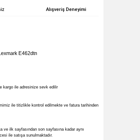
niz
Alışveriş Deneyimi
Lexmark E462dtn
kargo ile adresinize sevk edilir
iz ile titizlikle kontrol edilmekte ve fatura tarihinden
ta ve ilk sayfasından son sayfasına kadar aynı
cesi ile satışa sunulmaktadır.