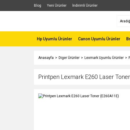
Blog
Yeni Ürünler
İndirimli Ürünler
Hp Uyumlu Ürünler
Canon Uyumlu Ürünler
B
Anasayfa
Diger Ürünler
Lexmark Uyumlu Ürünler
Printpen Lexmark E260 Laser Tone