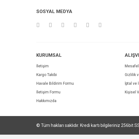
Ürün resmi kalitesiz, bozuk veya görüntülenemiyo
Site gayet güzel kullanışlı
SOSYAL MEDYA
Ürün açıklamasında eksik bilgiler bulunuyor.
Sebahattin Özcan | 18/07/2024
Ürün bilgilerinde hatalar bulunuyor.
Ürün fiyatı diğer sitelerden daha pahalı.
Çok iyi ve anlaşılabilir alışveriş yapabiliyorum
Bu ürüne benzer farklı alternatifler olmalı.
M... Ö... | 28/02/2024
KURUMSAL
ALIŞV
Deneyimini Paylaş
İletişim
Mesafel
Kargo Takibi
Gizlilik 
Havale Bildirim Formu
İptal ve 
İletişim Formu
Kişisel V
Hakkımızda
© Tüm hakları saklıdır. Kredi kartı bilgileriniz 256bit S