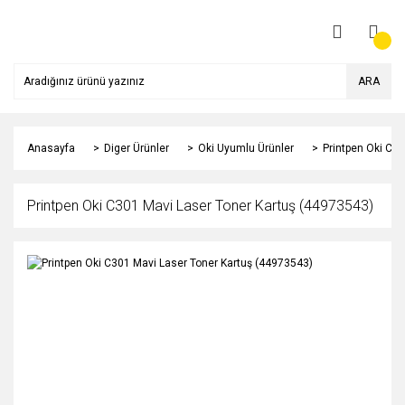
ARA
Anasayfa
Diger Ürünler
Oki Uyumlu Ürünler
Printpen Oki C3
Printpen Oki C301 Mavi Laser Toner Kartuş (44973543)