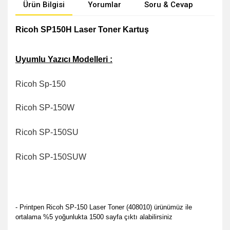
Ürün Bilgisi
Yorumlar
Soru & Cevap
Öne
Ricoh SP150H Laser Toner Kartuş
Uyumlu Yazıcı Modelleri :
Ricoh Sp-150
Ricoh SP-150W
Ricoh SP-150SU
Ricoh SP-150SUW
- Printpen Ricoh SP-150 Laser Toner (408010) ürünümüz ile
ortalama %5 yoğunlukta 1500 sayfa çıktı alabilirsiniz