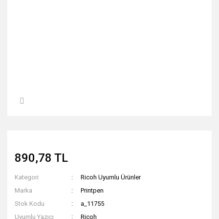
890,78 TL
Kategori
Ricoh Uyumlu Ürünler
Marka
Printpen
Stok Kodu
a_11755
Uyumlu Yazıcı
Ricoh