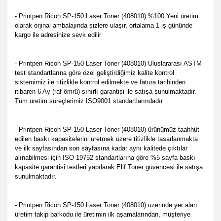
- Printpen Ricoh SP-150 Laser Toner (408010) %100 Yeni üretim
olarak orjinal ambalajında sizlere ulaşır, ortalama 1 iş gününde
kargo ile adresinize sevk edilir
- Printpen Ricoh SP-150 Laser Toner (408010) Uluslararası ASTM
test standartlarına göre özel geliştirdiğimiz kalite kontrol
sistemimiz ile titizlikle kontrol edilmekte ve fatura tarihinden
itibaren 6 Ay (raf ömrü) sınırlı garantisi ile satışa sunulmaktadır.
Tüm üretim süreçlerimiz ISO9001 standartlarındadır
- Printpen Ricoh SP-150 Laser Toner (408010) ürünümüz taahhüt
edilen baskı kapasitelerini üretmek üzere titizlikle tasarlanmakta
ve ilk sayfasından son sayfasına kadar aynı kalitede çıktılar
alınabilmesi için ISO 19752 standartlarına göre %5 sayfa baskı
kapasite garantisi testleri yapılarak Elif Toner güvencesi ile satışa
sunulmaktadır.
- Printpen Ricoh SP-150 Laser Toner (408010) üzerinde yer alan
üretim takip barkodu ile üretimin ilk aşamalarından, müşteriye