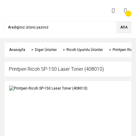
ARA
Anasayfa
Diger Ürünler
Ricoh Uyumlu Ürünler
Printpen Rico
Printpen Ricoh SP-150 Laser Toner (408010)