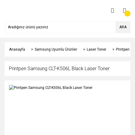
ARA
Anasayfa
Samsung Uyumlu Ürünler
Laser Toner
Printpen S
Printpen Samsung CLT-K506L Black Laser Toner