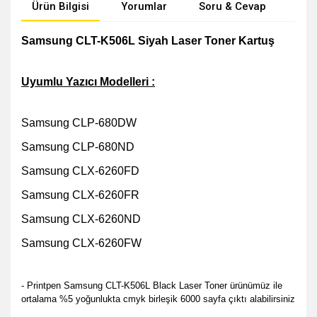
Ürün Bilgisi
Yorumlar
Soru & Cevap
Öne
Samsung CLT-K506L Siyah Laser Toner Kartuş
Uyumlu Yazıcı Modelleri :
Samsung CLP-680DW
Samsung CLP-680ND
Samsung CLX-6260FD
Samsung CLX-6260FR
Samsung CLX-6260ND
Samsung CLX-6260FW
- Printpen Samsung CLT-K506L Black Laser Toner ürünümüz ile
ortalama %5 yoğunlukta cmyk birleşik 6000 sayfa çıktı alabilirsiniz