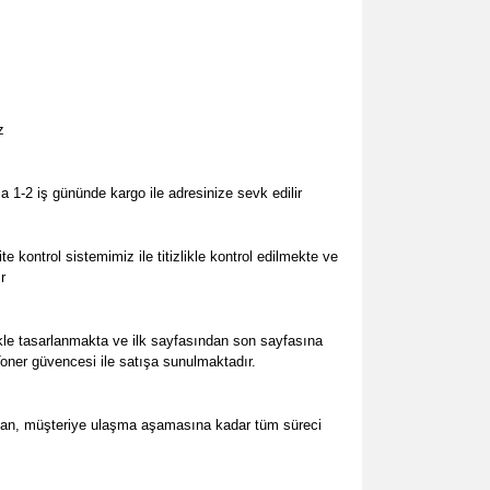
z
 1-2 iş gününde kargo ile adresinize sevk edilir
e kontrol sistemimiz ile titizlikle kontrol edilmekte
ve
r
kle tasarlanmakta ve ilk sayfasından son sayfasına
 Toner güvencesi ile satışa sunulmaktadır.
ndan, müşteriye ulaşma aşamasına kadar tüm süreci