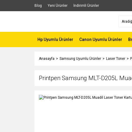
Blog
Yeni Ürünler
İndirimli Ürünler
Hp Uyumlu Ürünler
Canon Uyumlu Ürünler
B
Anasayfa
Samsung Uyumlu Ürünler
Laser Toner
P
Printpen Samsung MLT-D205L Muadi