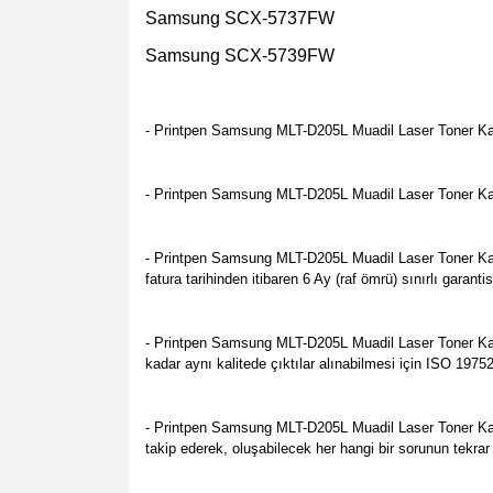
Samsung SCX-5737FW
Samsung SCX-5739FW
- Printpen Samsung MLT-D205L Muadil Laser Toner Kart
- Printpen Samsung MLT-D205L Muadil Laser Toner Kartuş
- Printpen Samsung MLT-D205L Muadil Laser Toner Ka
fatura tarihinden itibaren 6 Ay (raf ömrü) sınırlı garan
- Printpen Samsung MLT-D205L Muadil Laser Toner Kartu
kadar aynı kalitede çıktılar alınabilmesi için ISO 1975
- Printpen Samsung MLT-D205L Muadil Laser Toner Kart
takip ederek, oluşabilecek her hangi bir sorunun tekrar