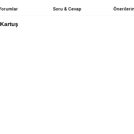
Yorumlar
Soru & Cevap
Önerileri
Kartuş