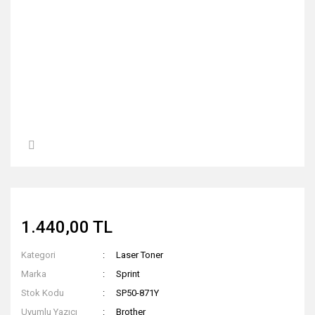
1.440,00 TL
Kategori
Laser Toner
Marka
Sprint
Stok Kodu
SP50-871Y
Uyumlu Yazıcı
Brother