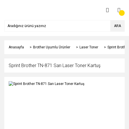
ARA
Anasayfa
Brother Uyumlu Ürünler
Laser Toner
Sprint Brothe
Sprint Brother TN-871 Sarı Laser Toner Kartuş