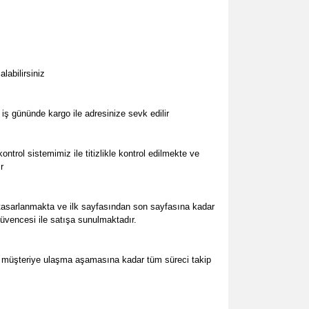
abilirsiniz
iş gününde kargo ile adresinize sevk edilir
trol sistemimiz ile titizlikle kontrol edilmekte ve
r
 tasarlanmakta ve ilk sayfasından son sayfasına kadar
güvencesi ile satışa sunulmaktadır.
n, müşteriye ulaşma aşamasına kadar tüm süreci takip