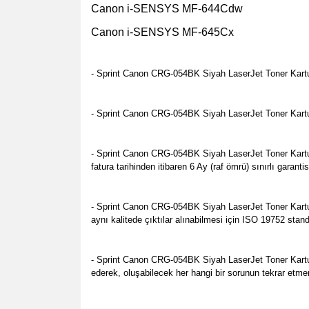
Canon i-SENSYS MF-644Cdw
Canon i-SENSYS MF-645Cx
- Sprint Canon CRG-054BK Siyah LaserJet Toner Kartuş
- Sprint Canon CRG-054BK Siyah LaserJet Toner Kartuş (
- Sprint Canon CRG-054BK Siyah LaserJet Toner Kartuş (0
fatura tarihinden itibaren 6 Ay (raf ömrü) sınırlı garan
- Sprint Canon CRG-054BK Siyah LaserJet Toner Kartuş 
aynı kalitede çıktılar alınabilmesi için ISO 19752 stan
- Sprint Canon CRG-054BK Siyah LaserJet Toner Kartuş
ederek, oluşabilecek her hangi bir sorunun tekrar etme