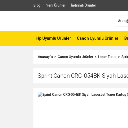
Blog
Yeni Ürünler
İndirimli Ürünler
Hp Uyumlu Ürünler
Canon Uyumlu Ürünler
B
Anasayfa
Canon Uyumlu Ürünler
Laser Toner
Spr
Sprint Canon CRG-054BK Siyah Lase