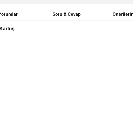
Yorumlar
Soru & Cevap
Önerileri
Kartuş