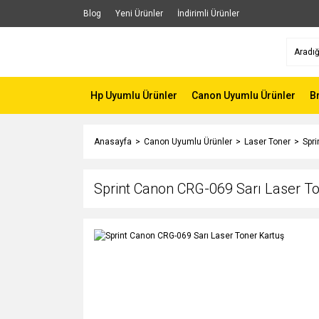
Blog
Yeni Ürünler
İndirimli Ürünler
Hp Uyumlu Ürünler
Canon Uyumlu Ürünler
B
Anasayfa
Canon Uyumlu Ürünler
Laser Toner
Spri
Sprint Canon CRG-069 Sarı Laser T