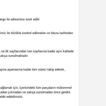
go ile adresinize sevk edilir
z ile titizlikle kontrol edilmekte ve fatura tarihinden
 ve ilk sayfasından son sayfasına kadar aynı kalitede
 satışa sunulmaktadır.
ulaşma aşamasına kadar tüm süreci takip ederek,
ağlamak için, içerisindeki tüm parçaların mükemmel
abrikadan çıkmadan ve satışa sunulmadan önce gerekli
lde edebilirsiniz.