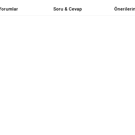
Yorumlar
Soru & Cevap
Önerileri