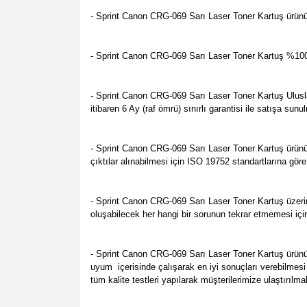
- Sprint Canon CRG-069 Sarı Laser Toner Kartuş ürünüm
- Sprint Canon CRG-069 Sarı Laser Toner Kartuş %100 Ye
- Sprint Canon CRG-069 Sarı Laser Toner Kartuş Uluslarar
itibaren 6 Ay (raf ömrü) sınırlı garantisi ile satışa s
- Sprint Canon CRG-069 Sarı Laser Toner Kartuş ürünüm
çıktılar alınabilmesi için ISO 19752 standartlarına gör
- Sprint Canon CRG-069 Sarı Laser Toner Kartuş üzerin
oluşabilecek her hangi bir sorunun tekrar etmemesi içi
- Sprint Canon CRG-069 Sarı Laser Toner Kartuş ürünü
uyum içerisinde çalışarak en iyi sonuçları verebilmesi
tüm kalite testleri yapılarak müşterilerimize ulaştırılm