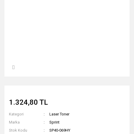
1.324,80 TL
Kategori
Laser Toner
Marka
Sprint
Stok Kodu
SP40-069HY