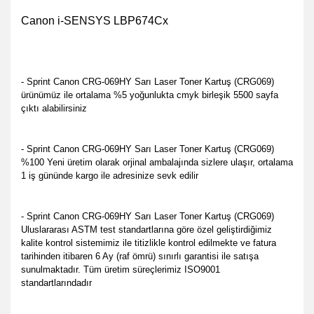
Canon i-SENSYS LBP674Cx
- Sprint Canon CRG-069HY Sarı Laser Toner Kartuş (CRG069)
ürünümüz ile ortalama %5 yoğunlukta cmyk birleşik 5500 sayfa
çıktı alabilirsiniz
- Sprint Canon CRG-069HY Sarı Laser Toner Kartuş (CRG069)
%100 Yeni üretim olarak orjinal ambalajında sizlere ulaşır, ortalama
1 iş gününde kargo ile adresinize sevk edilir
- Sprint Canon CRG-069HY Sarı Laser Toner Kartuş (CRG069)
Uluslararası ASTM test standartlarına göre özel geliştirdiğimiz
kalite kontrol sistemimiz ile titizlikle kontrol edilmekte ve fatura
tarihinden itibaren 6 Ay (raf ömrü) sınırlı garantisi ile satışa
sunulmaktadır. Tüm üretim süreçlerimiz ISO9001
standartlarındadır