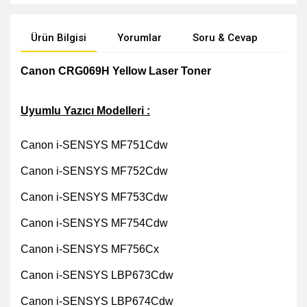
Ürün Bilgisi
Yorumlar
Soru & Cevap
Öne
Canon CRG069H Yellow Laser Toner
Uyumlu Yazıcı Modelleri :
Canon i-SENSYS MF751Cdw
Canon i-SENSYS MF752Cdw
Canon i-SENSYS MF753Cdw
Canon i-SENSYS MF754Cdw
Canon i-SENSYS MF756Cx
Canon i-SENSYS LBP673Cdw
Canon i-SENSYS LBP674Cdw