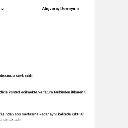
niz
Alışveriş Deneyimi
dresinize sevk edilir
zlikle kontrol edilmekte
ve fatura tarihinden itibaren 6
fasından son sayfasına kadar aynı kalitede çıktılar
sunulmaktadır.