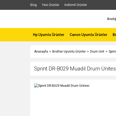
Blog
Yeni Ürünler
İndirimli Ürünler
Hp Uyumlu Ürünler
Canon Uyumlu Ürünler
B
Anasayfa
Brother Uyumlu Ürünler
Drum Unit
Spri
Sprint DR-B029 Muadil Drum Ünites