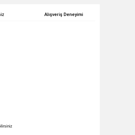
niz
Alışveriş Deneyimi
irsiniz