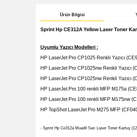
Ürün Bilgisi
Sprint Hp CE312A Yellow Laser Toner Kar
Uyumlu Yazıcı Modelleri :
HP LaserJet Pro CP1025 Renkli Yazıcı (CE
HP LaserJet Pro CP1025nw Renkli Yazıcı 
HP LaserJet Pro CP1025nw Renkli Yazıcı 
HP LaserJet Pro 100 renkli MFP M175a (C
HP LaserJet Pro 100 renkli MFP M175nw (
HP TopShot LaserJet Pro M275 MFP (CF04
- Sprint Hp Ce312a Muadil Sarı Laser Toner Kartuş (12