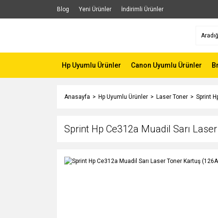
Blog
Yeni Ürünler
İndirimli Ürünler
Hp Uyumlu Ürünler
Canon Uyumlu Ürünler
B
Anasayfa
Hp Uyumlu Ürünler
Laser Toner
Sprint 
Sprint Hp Ce312a Muadil Sarı Laser