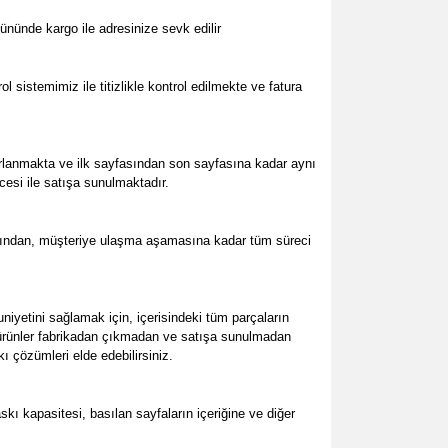
ününde kargo ile adresinize sevk edilir
 sistemimiz ile titizlikle kontrol edilmekte ve fatura
arlanmakta ve ilk sayfasından son sayfasına kadar aynı
cesi ile satışa sunulmaktadır.
larından, müşteriye ulaşma aşamasına kadar tüm süreci
yetini sağlamak için, içerisindeki tüm parçaların
üm ürünler fabrikadan çıkmadan ve satışa sunulmadan
ı çözümleri elde edebilirsiniz.
ı kapasitesi, basılan sayfaların içeriğine ve diğer