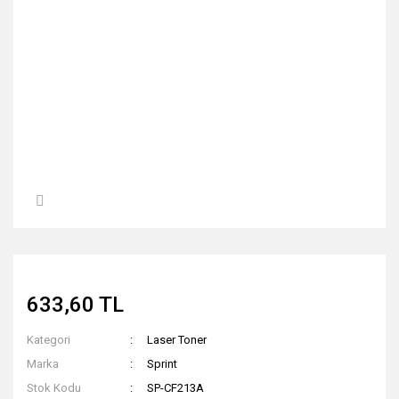
633,60 TL
Kategori
Laser Toner
Marka
Sprint
Stok Kodu
SP-CF213A