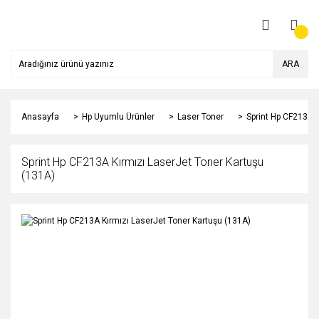
ARA
Anasayfa
Hp Uyumlu Ürünler
Laser Toner
Sprint Hp CF213A K
Sprint Hp CF213A Kırmızı LaserJet Toner Kartuşu
(131A)