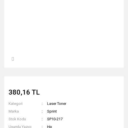
380,16 TL
Kategori
Laser Toner
Marka
Sprint
Stok Kodu
SP10-217
Uyumlu Yazıcı
Hp