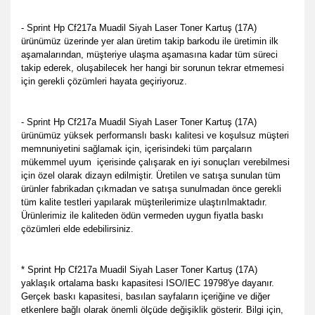
- Sprint Hp Cf217a Muadil Siyah Laser Toner Kartuş (17A)
ürünümüz üzerinde yer alan üretim takip barkodu ile üretimin ilk
aşamalarından, müşteriye ulaşma aşamasına kadar tüm süreci
takip ederek, oluşabilecek her hangi bir sorunun tekrar etmemesi
için gerekli çözümleri hayata geçiriyoruz.
- Sprint Hp Cf217a Muadil Siyah Laser Toner Kartuş (17A)
ürünümüz yüksek performanslı baskı kalitesi ve koşulsuz müşteri
memnuniyetini sağlamak için, içerisindeki tüm parçaların
mükemmel uyum
içerisinde çalışarak en iyi sonuçları verebilmesi
için özel olarak dizayn edilmiştir. Üretilen ve satışa sunulan tüm
ürünler fabrikadan çıkmadan ve satışa sunulmadan önce gerekli
tüm kalite testleri yapılarak müşterilerimize ulaştırılmaktadır.
Ürünlerimiz ile kaliteden ödün vermeden uygun fiyatla baskı
çözümleri elde edebilirsiniz.
* Sprint Hp Cf217a Muadil Siyah Laser Toner Kartuş (17A)
yaklaşık ortalama baskı kapasitesi ISO/IEC 19798'ye dayanır.
Gerçek baskı kapasitesi, basılan sayfaların içeriğine ve diğer
etkenlere bağlı olarak önemli ölçüde değişiklik gösterir. Bilgi için,