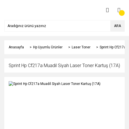
ARA
Anasayfa
Hp Uyumlu Ürünler
Laser Toner
Sprint Hp Cf217a M
Sprint Hp Cf217a Muadil Siyah Laser Toner Kartuş (17A)