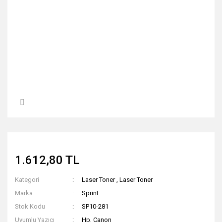
1.612,80 TL
Kategori
Laser Toner
,
Laser Toner
Marka
Sprint
Stok Kodu
SP10-281
Uyumlu Yazıcı
Hp, Canon