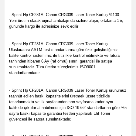
- Sprint Hp CF281A, Canon CRG039 Laser Toner Kartuş %100
Yeni üretim olarak orjinal ambalajında sizlere ulaşır, ortalama 1 iş
gününde kargo ile adresinize sevk edilir
- Sprint Hp CF281A, Canon CRG039 Laser Toner Kartuş
Uluslararası ASTM test standartlarına göre özel geliştirdiğimiz
kalite kontrol sistemimiz ile titizlikle kontrol edilmekte ve fatura
tarihinden itibaren 6 Ay (raf ömrü) sınırlı garantisi ile satışa
sunulmaktadır. Tüm üretim süreçlerimiz ISO9001
standartlarındadır
- Sprint Hp CF281A, Canon CRG039 Laser Toner Kartuş ürünümüz
taahhüt edilen baskı kapasitelerini üretmek üzere titizlikle
tasarlanmakta ve ilk sayfasından son sayfasına kadar aynı
kalitede çıktılar alınabilmesi için ISO 19752 standartlarına göre %5
sayfa baskı kapasite garantisi testleri yapılarak Elif Toner
güvencesi ile satışa sunulmaktadır.