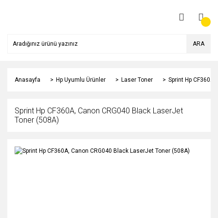
ARA
Anasayfa
Hp Uyumlu Ürünler
Laser Toner
Sprint Hp CF360A,
Sprint Hp CF360A, Canon CRG040 Black LaserJet
Toner (508A)