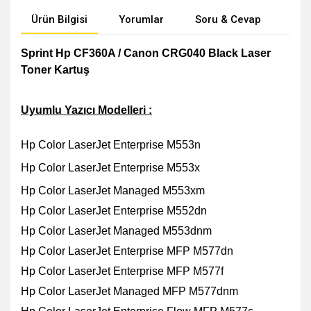
Ürün Bilgisi
Yorumlar
Soru & Cevap
Öne
Sprint Hp CF360A / Canon CRG040 Black Laser
Toner Kartuş
Uyumlu Yazıcı Modelleri :
Hp Color LaserJet Enterprise M553n
Hp Color LaserJet Enterprise M553x
Hp Color LaserJet Managed M553xm
Hp Color LaserJet Enterprise M552dn
Hp Color LaserJet Managed M553dnm
Hp Color LaserJet Enterprise MFP M577dn
Hp Color LaserJet Enterprise MFP M577f
Hp Color LaserJet Managed MFP M577dnm