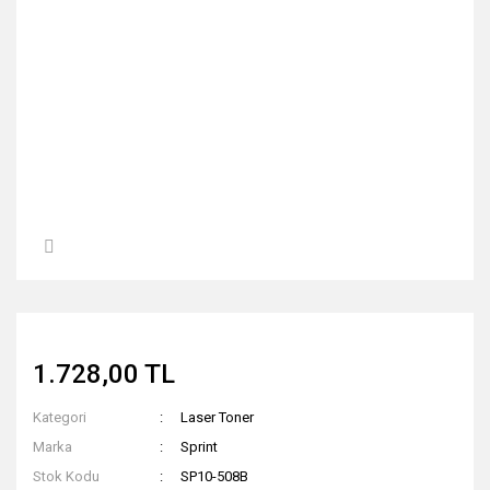
1.728,00 TL
Kategori
Laser Toner
Marka
Sprint
Stok Kodu
SP10-508B