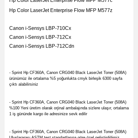
Hp Color LaserJet Enterprise Flow MFP M577c
Hp Color LaserJet Enterprise Flow MFP M577z
Canon i-Sensys LBP-710Cx
Canon i-Sensys LBP-712Cx
Canon i-Sensys LBP-712Cdn
- Sprint Hp CF360A, Canon CRG040 Black LaserJet Toner (508A)
ürünümüz ile ortalama %5 yoğunlukta cmyk birleşik 6300 sayfa
çıktı alabilirsiniz
- Sprint Hp CF360A, Canon CRG040 Black LaserJet Toner (508A)
%100 Yeni üretim olarak orjinal ambalajında sizlere ulaşır, ortalama
1 iş gününde kargo ile adresinize sevk edilir
- Sprint Hp CF360A, Canon CRG040 Black LaserJet Toner (508A)
Uluslararası ASTM test standartlarına göre özel geliştirdiğimiz