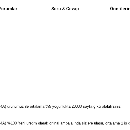
Yorumlar
Soru & Cevap
Önerileri
A) ürünümüz ile ortalama %5 yoğunlukta 20000 sayfa çıktı alabilirsiniz
 %100 Yeni üretim olarak orjinal ambalajında sizlere ulaşır, ortalama 1 iş g