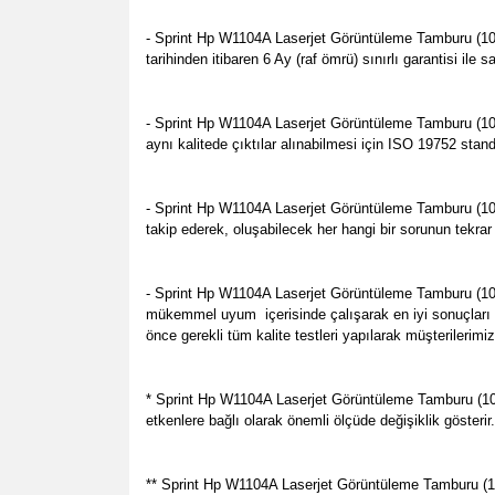
- Sprint Hp W1104A Laserjet Görüntüleme Tamburu (104A) 
tarihinden itibaren 6 Ay (raf ömrü) sınırlı garantisi il
- Sprint Hp W1104A Laserjet Görüntüleme Tamburu (104A
aynı kalitede çıktılar alınabilmesi için ISO 19752 stan
- Sprint Hp W1104A Laserjet Görüntüleme Tamburu (104
takip ederek, oluşabilecek her hangi bir sorunun tekrar
- Sprint Hp W1104A Laserjet Görüntüleme Tamburu (104
mükemmel uyum
içerisinde çalışarak en iyi sonuçlar
önce gerekli tüm kalite testleri yapılarak müşterilerimi
* Sprint Hp W1104A Laserjet Görüntüleme Tamburu (104A
etkenlere bağlı olarak önemli ölçüde değişiklik gösterir
** Sprint Hp W1104A Laserjet Görüntüleme Tamburu (104A)