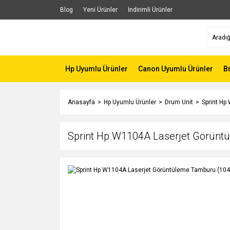
Blog
Yeni Ürünler
İndirimli Ürünler
Hp Uyumlu Ürünler
Canon Uyumlu Ürünler
B
Anasayfa
Hp Uyumlu Ürünler
Drum Unit
Sprint Hp
Sprint Hp W1104A Laserjet Görünt