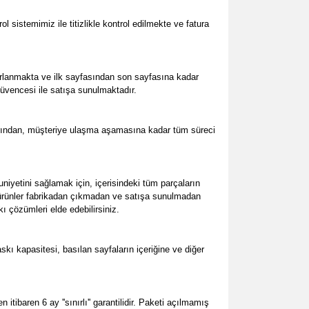
 sistemimiz ile titizlikle kontrol edilmekte ve fatura
arlanmakta ve ilk sayfasından son sayfasına kadar
güvencesi ile satışa sunulmaktadır.
arından, müşteriye ulaşma aşamasına kadar tüm süreci
yetini sağlamak için, içerisindeki tüm parçaların
üm ürünler fabrikadan çıkmadan ve satışa sunulmadan
ı çözümleri elde edebilirsiniz.
 kapasitesi, basılan sayfaların içeriğine ve diğer
baren 6 ay ''sınırlı'' garantilidir. Paketi açılmamış