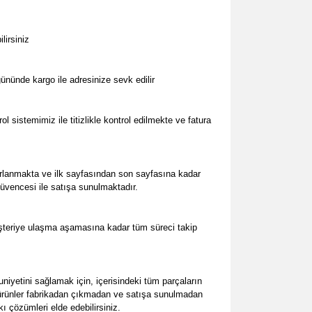
lirsiniz
ününde kargo ile adresinize sevk edilir
 sistemimiz ile titizlikle kontrol edilmekte ve fatura
arlanmakta ve ilk sayfasından son sayfasına kadar
güvencesi ile satışa sunulmaktadır.
üşteriye ulaşma aşamasına kadar tüm süreci takip
yetini sağlamak için, içerisindeki tüm parçaların
m ürünler fabrikadan çıkmadan ve satışa sunulmadan
ı çözümleri elde edebilirsiniz.