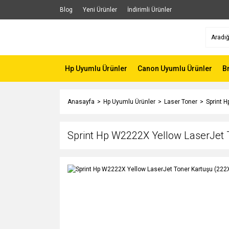
Blog
Yeni Ürünler
İndirimli Ürünler
Hp Uyumlu Ürünler
Canon Uyumlu Ürünler
B
Anasayfa
Hp Uyumlu Ürünler
Laser Toner
Sprint 
Sprint Hp W2222X Yellow LaserJet 