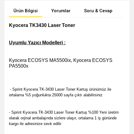
Ürün Bilgisi
Yorumlar
Soru & Cevap
Öne
Kyocera TK3430 Laser Toner
Uyumlu Yazıcı Modelleri :
Kyocera ECOSYS MA5500ix, Kyocera ECOSYS
PA5500x
- Sprint Kyocera TK-3430 Laser Toner Kartuş ürünümüz ile
ortalama %5 yoğunlukta 25000 sayfa çıktı alabilirsiniz
- Sprint Kyocera TK-3430 Laser Toner Kartuş %100 Yeni üretim
olarak orjinal ambalajında sizlere ulaşır, ortalama 1 iş gününde
kargo ile adresinize sevk edilir