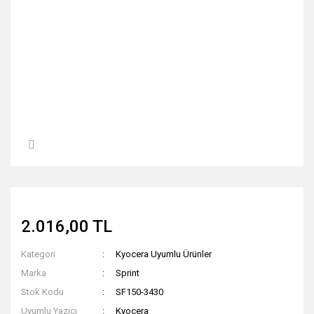
2.016,00 TL
Kategori
Kyocera Uyumlu Ürünler
Marka
Sprint
Stok Kodu
SF150-3430
Uyumlu Yazıcı
Kyocera