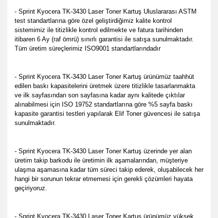
- Sprint Kyocera TK-3430 Laser Toner Kartuş Uluslararası ASTM
test standartlarına göre özel geliştirdiğimiz kalite kontrol
sistemimiz ile titizlikle kontrol edilmekte ve fatura tarihinden
itibaren 6 Ay (raf ömrü) sınırlı garantisi ile satışa sunulmaktadır.
Tüm üretim süreçlerimiz ISO9001 standartlarındadır
- Sprint Kyocera TK-3430 Laser Toner Kartuş ürünümüz taahhüt
edilen baskı kapasitelerini üretmek üzere titizlikle tasarlanmakta
ve ilk sayfasından son sayfasına kadar aynı kalitede çıktılar
alınabilmesi için ISO 19752 standartlarına göre %5 sayfa baskı
kapasite garantisi testleri yapılarak Elif Toner güvencesi ile satışa
sunulmaktadır.
- Sprint Kyocera TK-3430 Laser Toner Kartuş üzerinde yer alan
üretim takip barkodu ile üretimin ilk aşamalarından, müşteriye
ulaşma aşamasına kadar tüm süreci takip ederek, oluşabilecek her
hangi bir sorunun tekrar etmemesi için gerekli çözümleri hayata
geçiriyoruz.
- Sprint Kyocera TK-3430 Laser Toner Kartuş ürünümüz yüksek