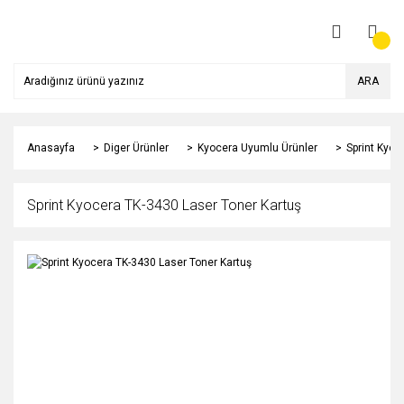
ARA
Anasayfa
Diger Ürünler
Kyocera Uyumlu Ürünler
Sprint Kyoc
Sprint Kyocera TK-3430 Laser Toner Kartuş