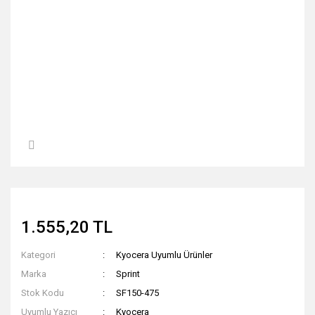
1.555,20 TL
Kategori
Kyocera Uyumlu Ürünler
Marka
Sprint
Stok Kodu
SF150-475
Uyumlu Yazıcı
Kyocera