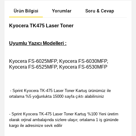
Ürün Bilgisi
Yorumlar
Soru & Cevap
Öne
Kyocera TK475 Laser Toner
Uyumlu Yazıcı Modelleri :
Kyocera FS-6025MFP, Kyocera FS-6030MFP,
Kyocera FS-6525MFP, Kyocera FS-6530MFP
- Sprint Kyocera TK-475 Laser Toner Kartuş ürünümüz ile
ortalama %5 yoğunlukta 15000 sayfa çıktı alabilirsiniz
- Sprint Kyocera TK-475 Laser Toner Kartuş %100 Yeni üretim
olarak orjinal ambalajında sizlere ulaşır, ortalama 1 iş gününde
kargo ile adresinize sevk edilir