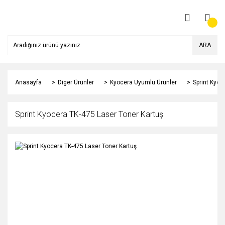
ARA
Anasayfa
Diger Ürünler
Kyocera Uyumlu Ürünler
Sprint Kyoc
Sprint Kyocera TK-475 Laser Toner Kartuş