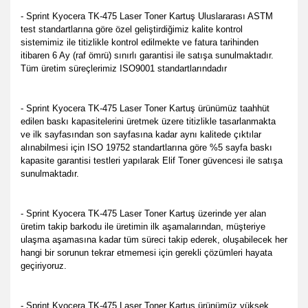
- Sprint Kyocera TK-475 Laser Toner Kartuş Uluslararası ASTM
test standartlarına göre özel geliştirdiğimiz kalite kontrol
sistemimiz ile titizlikle kontrol edilmekte ve fatura tarihinden
itibaren 6 Ay (raf ömrü) sınırlı garantisi ile satışa sunulmaktadır.
Tüm üretim süreçlerimiz ISO9001 standartlarındadır
- Sprint Kyocera TK-475 Laser Toner Kartuş ürünümüz taahhüt
edilen baskı kapasitelerini üretmek üzere titizlikle tasarlanmakta
ve ilk sayfasından son sayfasına kadar aynı kalitede çıktılar
alınabilmesi için ISO 19752 standartlarına göre %5 sayfa baskı
kapasite garantisi testleri yapılarak Elif Toner güvencesi ile satışa
sunulmaktadır.
- Sprint Kyocera TK-475 Laser Toner Kartuş üzerinde yer alan
üretim takip barkodu ile üretimin ilk aşamalarından, müşteriye
ulaşma aşamasına kadar tüm süreci takip ederek, oluşabilecek her
hangi bir sorunun tekrar etmemesi için gerekli çözümleri hayata
geçiriyoruz.
- Sprint Kyocera TK-475 Laser Toner Kartuş ürünümüz yüksek