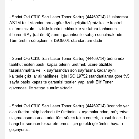
- Sprint Oki C310 Sarı Laser Toner Kartuş (44469714) Uluslararası
ASTM test standartlarına göre özel geliştirdiğimiz kalite kontrol
sistemimiz ile titizlikle kontrol edilmekte ve fatura tarihinden
itibaren 6 Ay (raf ömrü) sınırlı garantisi ile satışa sunulmaktadır.
Tüm üretim süreçlerimiz ISO9001 standartlarındadır
- Sprint Oki C310 Sarı Laser Toner Kartuş (44469714) ürünümüz
taahhüt edilen baskı kapasitelerini üretmek üzere titizlikle
tasarlanmakta ve ilk sayfasından son sayfasına kadar aynı
kalitede çıktılar alınabilmesi için ISO 19752 standartlarına göre %5
sayfa baskı kapasite garantisi testleri yapılarak Elif Toner
güvencesi ile satışa sunulmaktadır.
- Sprint Oki C310 Sarı Laser Toner Kartuş (44469714) üzerinde yer
alan üretim takip barkodu ile üretimin ilk aşamalarından, müşteriye
ulaşma aşamasına kadar tüm süreci takip ederek, oluşabilecek her
hangi bir sorunun tekrar etmemesi için gerekli çözümleri hayata
geçiriyoruz.