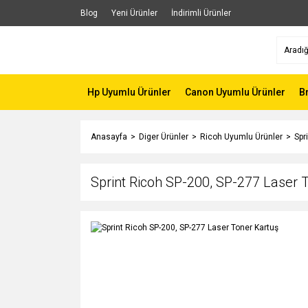
Blog
Yeni Ürünler
İndirimli Ürünler
Hp Uyumlu Ürünler
Canon Uyumlu Ürünler
B
Anasayfa
Diger Ürünler
Ricoh Uyumlu Ürünler
Spr
Sprint Ricoh SP-200, SP-277 Laser 