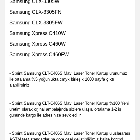
Samsung CLX-3305W
Samsung CLX-3305FN
Samsung CLX-3305FW
Samsung Xpress C410W
Samsung Xpress C460W
Samsung Xpress C460FW
- Sprint Samsung CLT-C406S Mavi Laser Toner Kartuş ürünümüz
ile ortalama %5 yoğunlukta cmyk birleşik 1000 sayfa çıktı
alabilirsiniz
- Sprint Samsung CLT-C406S Mavi Laser Toner Kartuş %100 Yeni
üretim olarak orjinal ambalajında sizlere ulaşır, ortalama 1-2 iş
gününde kargo ile adresinize sevk edilir
- Sprint Samsung CLT-C406S Mavi Laser Toner Kartuş u
luslararası
ASTM test standartlarına göre özel geliştirdiğimiz kalite kontrol