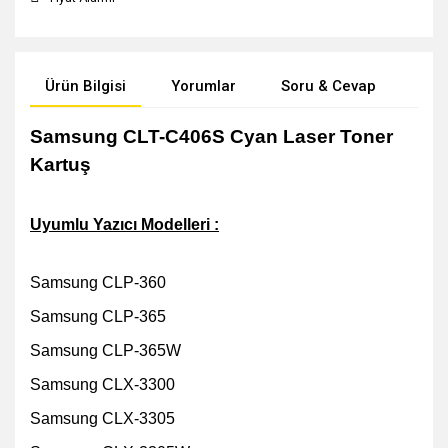
Ürün Bilgisi
Yorumlar
Soru & Cevap
Öne
Samsung CLT-C406S Cyan Laser Toner
Kartuş
Uyumlu Yazıcı Modelleri :
Samsung CLP-360
Samsung CLP-365
Samsung CLP-365W
Samsung CLX-3300
Samsung CLX-3305