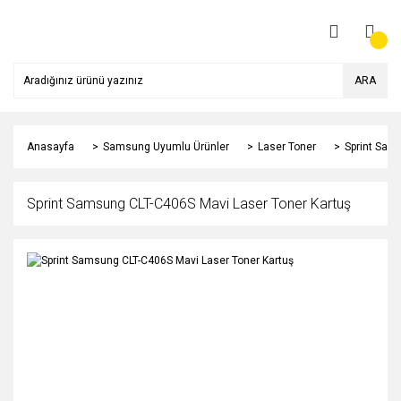
ARA
Anasayfa
Samsung Uyumlu Ürünler
Laser Toner
Sprint Sam
Sprint Samsung CLT-C406S Mavi Laser Toner Kartuş