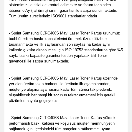
sistemimiz ile titizlikle kontrol edilmekte
ve fatura tarihinden
itibaren 6 Ay (raf ömrü) sınırlı garantisi ile satışa sunulmaktadır.
Tüm üretim süreçlerimiz ISO9001 standartlarındadır
- Sprint Samsung CLT-C406S Mavi Laser Toner Kartuş ürünümüz
taahhüt edilen baskı kapasitelerini üretmek üzere titizlikle
tasarlanmakta ve ilk sayfasından son sayfasına kadar aynı
kalitede çıktılar alınabilmesi için ISO 19752 standartlarına göre %5
sayfa baskı kapasite garantisi testleri yapılarak Elif Toner
güvencesi ile satışa sunulmaktadır.
- Sprint Samsung CLT-C406S Mavi Laser Toner Kartuş üzerinde
yer alan üretim takip barkodu ile üretimin ilk aşamalarından,
müşteriye ulaşma aşamasına kadar tüm süreci takip ederek,
oluşabilecek her hangi bir sorunun tekrar etmemesi için gerekli
çözümleri hayata geçiriyoruz.
- Sprint Samsung CLT-C406S Mavi Laser Toner Kartuş yüksek
performanslı baskı kalitesi ve koşulsuz müşteri memnuniyetini
sağlamak için, içerisindeki tüm parçaların mükemmel uyum