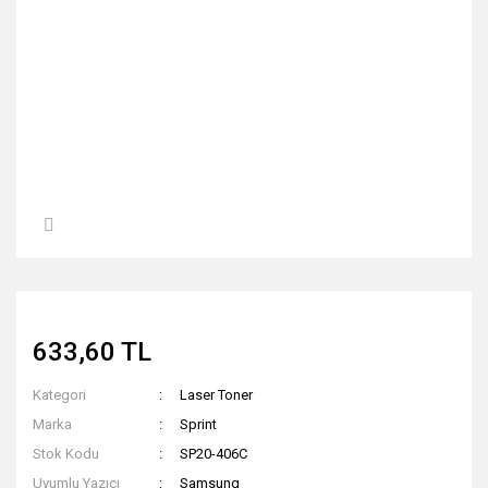
633,60 TL
Kategori
Laser Toner
Marka
Sprint
Stok Kodu
SP20-406C
Uyumlu Yazıcı
Samsung