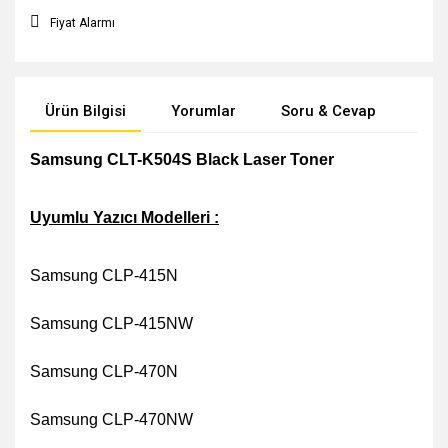
Fiyat Alarmı
Ürün Bilgisi
Yorumlar
Soru & Cevap
Öne
Samsung CLT-K504S Black Laser Toner
Uyumlu Yazıcı Modelleri :
Samsung CLP-415N
Samsung CLP-415NW
Samsung CLP-470N
Samsung CLP-470NW