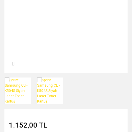
Ricoh Uyumlu
Ürünler
Utax Uyumlu
Ürünler
1.152,00 TL