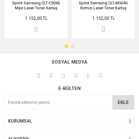
Sprint Samsung CLT-C504S
Sprint Samsung CLT-M504S
Mavi Laser Toner Kartuş
Kırmızı Laser Toner Kartuş
Gönder
1.152,00 TL
1.152,00 TL
SOSYAL MEDYA
E-BÜLTEN
EKLE
KURUMSAL