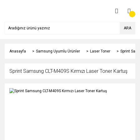
ARA
Anasayfa
Samsung Uyumlu Ürünler
Laser Toner
Sprint Sam
Sprint Samsung CLT-M409S Kırmızı Laser Toner Kartuş