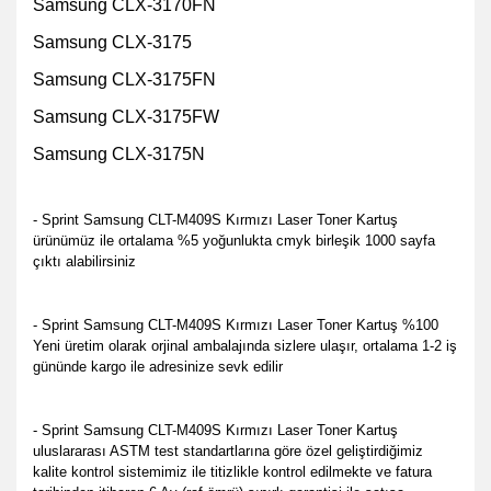
Samsung CLX-3170FN
Samsung CLX-3175
Samsung CLX-3175FN
Samsung CLX-3175FW
Samsung CLX-3175N
- Sprint Samsung CLT-M409S Kırmızı Laser Toner Kartuş
ürünümüz ile ortalama %5 yoğunlukta cmyk birleşik 1000 sayfa
çıktı alabilirsiniz
- Sprint Samsung CLT-M409S Kırmızı Laser Toner Kartuş %100
Yeni üretim olarak orjinal ambalajında sizlere ulaşır, ortalama 1-2 iş
gününde kargo ile adresinize sevk edilir
- Sprint Samsung CLT-M409S Kırmızı Laser Toner Kartuş
u
luslararası ASTM test standartlarına göre özel geliştirdiğimiz
kalite kontrol sistemimiz ile titizlikle kontrol edilmekte
ve fatura