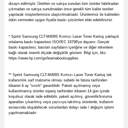
dizayn edilmiştir. Üretilen ve satışa sunulan tüm ürünler fabrikadan
çıkmadan ve satışa sunulmadan önce gerekli tüm kalite testleri
yapılarak müşterilerimize ulaştırılmaktadır. Ürünlerimiz ile kaliteden
ödün vermeden uygun fiyatla baskı çözümleri elde edebilirsiniz.
* Sprint Samsung CLT-M409S Kırmızı Laser Toner Kartuş yaklaşık
ortalama baskı kapasitesi ISO/IEC 19798'ye dayanır. Gerçek
baskı kapasitesi, basılan sayfaların içeriğine ve diğer etkenlere
bağlı olarak önemli ölçüde değişiklik gösterir. Bilgi için, bkz.
https://www.hp.com/go/learnaboutsupplies.
** Sprint Samsung CLT-M409S Kırmızı Laser Toner Kartuş tek
kullanımlık sarf malzeme olması sebebi ile fatura tarihinden
itibaren 6 ay ''sınırlı'' garantilidir. Paketi açılmamış veya
kullanılmamış ürünler sipariş tarihinden itibaren 14 gün içinde
koşulsuz olarak iade edilebilir, paketi açılmış, güvenlik/koruma
aparatları çıkarılmış veya yazıcıya takılmış ürünlerde, kullanım
esnasında oluşabilecek sorunlardan dolayı iade / değişim işlemi
yapılmamaktadır