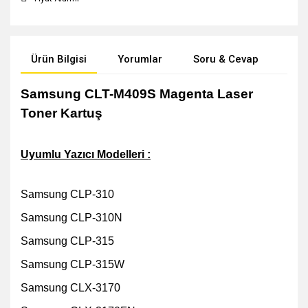
Ürün Bilgisi
Yorumlar
Soru & Cevap
Öne
Samsung CLT-M409S Magenta Laser
Toner Kartuş
Uyumlu Yazıcı Modelleri :
Samsung CLP-310
Samsung CLP-310N
Samsung CLP-315
Samsung CLP-315W
Samsung CLX-3170