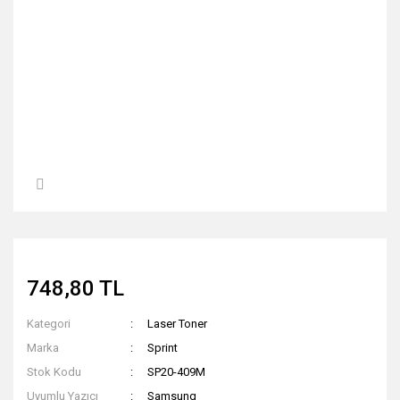
748,80 TL
Kategori
Laser Toner
Marka
Sprint
Stok Kodu
SP20-409M
Uyumlu Yazıcı
Samsung