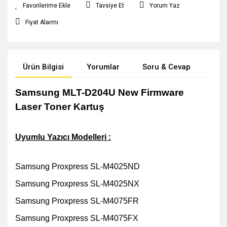
Tavsiye Et
Yorum Yaz
Fiyat Alarmı
Ürün Bilgisi
Yorumlar
Soru & Cevap
Öne
Samsung MLT-D204U New Firmware
Laser Toner Kartuş
Uyumlu Yazıcı Modelleri :
Samsung Proxpress SL-M4025ND
Samsung Proxpress SL-M4025NX
Samsung Proxpress SL-M4075FR
Samsung Proxpress SL-M4075FX