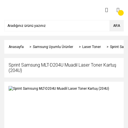
ARA
Anasayfa
Samsung Uyumlu Ürünler
Laser Toner
Sprint Sam
Sprint Samsung MLT-D204U Muadil Laser Toner Kartuş
(204U)