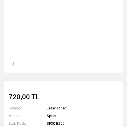
720,00 TL
Kategori
Laser Toner
Marka
Sprint
Stok Kodu
SP30-B205