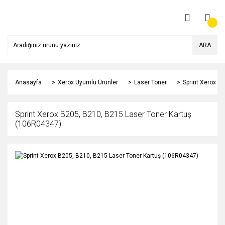
ARA
Anasayfa
Xerox Uyumlu Ürünler
Laser Toner
Sprint Xerox B
Sprint Xerox B205, B210, B215 Laser Toner Kartuş
(106R04347)