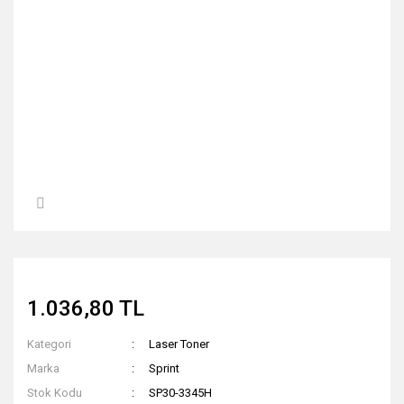
1.036,80 TL
Kategori
Laser Toner
Marka
Sprint
Stok Kodu
SP30-3345H