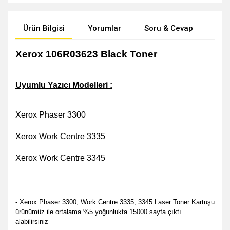
Ürün Bilgisi
Yorumlar
Soru & Cevap
Öne
Xerox 106R03623
Black Toner
Uyumlu Yazıcı Modelleri :
Xerox Phaser 3300
Xerox Work Centre 3335
Xerox Work Centre 3345
- Xerox Phaser 3300, Work Centre 3335, 3345 Laser Toner Kartuşu
ürünümüz ile ortalama %5 yoğunlukta 15000 sayfa çıktı
alabilirsiniz