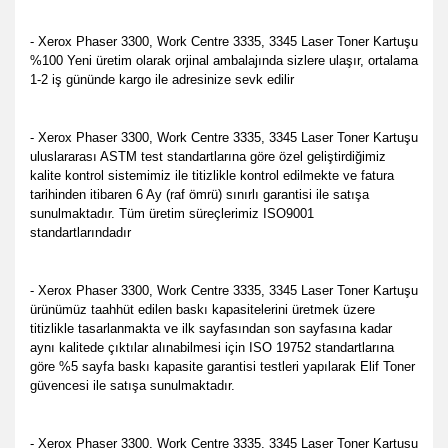
- Xerox Phaser 3300, Work Centre 3335, 3345 Laser Toner Kartuşu
%100 Yeni üretim olarak orjinal ambalajında sizlere ulaşır, ortalama
1-2 iş gününde kargo ile adresinize sevk edilir
- Xerox Phaser 3300, Work Centre 3335, 3345 Laser Toner Kartuşu
u
luslararası ASTM test standartlarına göre özel geliştirdiğimiz
kalite kontrol sistemimiz ile titizlikle kontrol edilmekte
ve fatura
tarihinden itibaren 6 Ay (raf ömrü) sınırlı garantisi ile satışa
sunulmaktadır. Tüm üretim süreçlerimiz ISO9001
standartlarındadır
- Xerox Phaser 3300, Work Centre 3335, 3345 Laser Toner Kartuşu
ürünümüz taahhüt edilen baskı kapasitelerini üretmek üzere
titizlikle tasarlanmakta ve ilk sayfasından son sayfasına kadar
aynı kalitede çıktılar alınabilmesi için ISO 19752 standartlarına
göre %5 sayfa baskı kapasite garantisi testleri yapılarak Elif Toner
güvencesi ile satışa sunulmaktadır.
- Xerox Phaser 3300, Work Centre 3335, 3345 Laser Toner Kartuşu