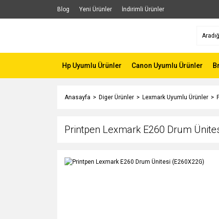
Blog
Yeni Ürünler
İndirimli Ürünler
Hp Uyumlu Ürünler
Canon Uyumlu Ürünler
B
Anasayfa
Diger Ürünler
Lexmark Uyumlu Ürünler
Printpen Lexmark E260 Drum Ünite