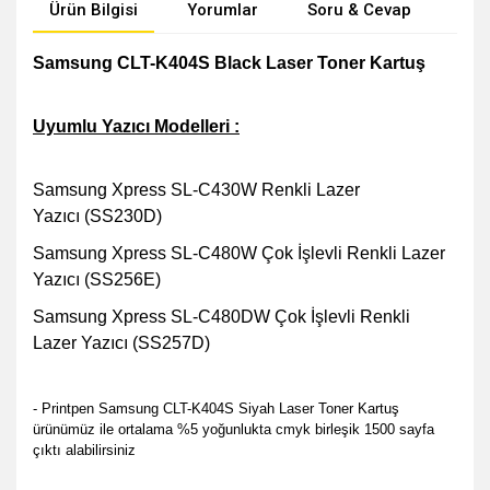
Ürün Bilgisi
Yorumlar
Soru & Cevap
Öne
Samsung CLT-K404S Black Laser Toner Kartuş
Uyumlu Yazıcı Modelleri :
Samsung Xpress SL-C430W Renkli Lazer
Yazıcı (SS230D)
Samsung Xpress SL-C480W Çok İşlevli Renkli Lazer
Yazıcı (SS256E)
Samsung Xpress SL-C480DW Çok İşlevli Renkli
Lazer Yazıcı (SS257D)
- Printpen Samsung CLT-K404S Siyah Laser Toner Kartuş
ürünümüz ile ortalama %5 yoğunlukta cmyk birleşik 1500 sayfa
çıktı alabilirsiniz