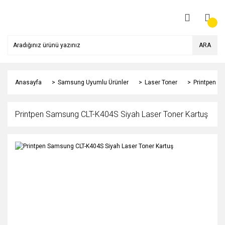
ARA
Anasayfa
Samsung Uyumlu Ürünler
Laser Toner
Printpen S
Printpen Samsung CLT-K404S Siyah Laser Toner Kartuş