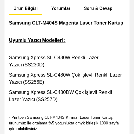
Ürün Bilgisi
Yorumlar
Soru & Cevap
Öne
Samsung CLT-M404S Magenta Laser Toner Kartuş
Uyumlu Yazıcı Modelleri :
Samsung Xpress SL-C430W Renkli Lazer
Yazıcı (SS230D)
Samsung Xpress SL-C480W Çok İşlevli Renkli Lazer
Yazıcı (SS256E)
Samsung Xpress SL-C480DW Çok İşlevli Renkli
Lazer Yazıcı (SS257D)
- Printpen Samsung CLT-M404S Kırmızı Laser Toner Kartuş
ürünümüz ile ortalama %5 yoğunlukta cmyk birleşik 1000 sayfa
çıktı alabilirsiniz