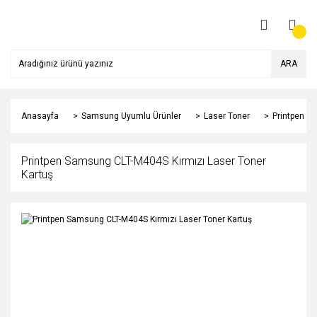
ARA
Anasayfa
Samsung Uyumlu Ürünler
Laser Toner
Printpen S
Printpen Samsung CLT-M404S Kırmızı Laser Toner
Kartuş