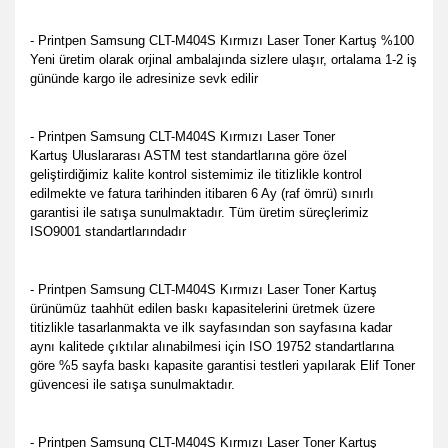
- Printpen Samsung CLT-M404S Kırmızı Laser Toner Kartuş %100
Yeni üretim olarak orjinal ambalajında sizlere ulaşır, ortalama 1-2 iş
gününde kargo ile adresinize sevk edilir
- Printpen Samsung CLT-M404S Kırmızı Laser Toner
Kartuş
Uluslararası ASTM test standartlarına göre özel
geliştirdiğimiz kalite kontrol sistemimiz ile titizlikle kontrol
edilmekte
ve fatura tarihinden itibaren 6 Ay (raf ömrü) sınırlı
garantisi ile satışa sunulmaktadır. Tüm üretim süreçlerimiz
ISO9001 standartlarındadır
- Printpen Samsung CLT-M404S Kırmızı Laser Toner Kartuş
ürünümüz taahhüt edilen baskı kapasitelerini üretmek üzere
titizlikle tasarlanmakta ve ilk sayfasından son sayfasına kadar
aynı kalitede çıktılar alınabilmesi için ISO 19752 standartlarına
göre %5 sayfa baskı kapasite garantisi testleri yapılarak Elif Toner
güvencesi ile satışa sunulmaktadır.
- Printpen Samsung CLT-M404S Kırmızı Laser Toner Kartuş