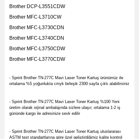
Brother DCP-L3551CDW
Brother MFC-L3710CW
Brother MFC-L3730CDN
Brother MFC-L3740CDN
Brother MFC-L3750CDW
Brother MFC-L3770CDW
- Sprint Brother TN-277C Mavi Laser Toner Kartuş ürünümüz ile
ortalama %5 yoğunlukta cmyk birleşik 2300 sayfa çıktı alabilirsiniz
- Sprint Brother TN-277C Mavi Laser Toner Kartuş %100 Yeni
üretim olarak orjinal ambalajında sizlere ulaşır, ortalama 1-2 iş
gününde kargo ile adresinize sevk edilir
- Sprint Brother TN-277C Mavi Laser Toner Kartuş u
luslararası
ASTM test standartlarına göre özel geliştirdiğimiz kalite kontrol