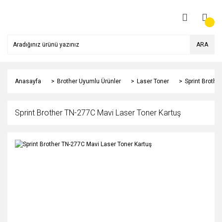
ARA
Anasayfa
Brother Uyumlu Ürünler
Laser Toner
Sprint Brothe
Sprint Brother TN-277C Mavi Laser Toner Kartuş