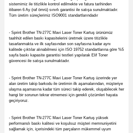
sistemimiz ile titizlikle kontrol edilmekte
ve fatura tarihinden
itibaren 6 Ay (raf ömrü) sınırlı garantisi ile satışa sunulmaktadır.
Tüm üretim süreçlerimiz ISO9001 standartlarındadır
- Sprint Brother TN-277C Mavi Laser Toner Kartuş ürünümüz
taahhüt edilen baskı kapasitelerini üretmek üzere titizlikle
tasarlanmakta ve ilk sayfasından son sayfasına kadar aynı
kalitede çıktılar alınabilmesi için ISO 19752 standartlarına göre %5
sayfa baskı kapasite garantisi testleri yapılarak Elif Toner
güvencesi ile satışa sunulmaktadır.
- Sprint Brother TN-277C Mavi Laser Toner Kartuş üzerinde yer
alan üretim takip barkodu ile üretimin ilk aşamalarından, müşteriye
ulaşma aşamasına kadar tüm süreci takip ederek, oluşabilecek her
hangi bir sorunun tekrar etmemesi için gerekli çözümleri hayata
geçiriyoruz.
- Sprint Brother TN-277C Mavi Laser Toner Kartuş yüksek
performanslı baskı kalitesi ve koşulsuz müşteri memnuniyetini
sağlamak için, içerisindeki tüm parçaların mükemmel uyum