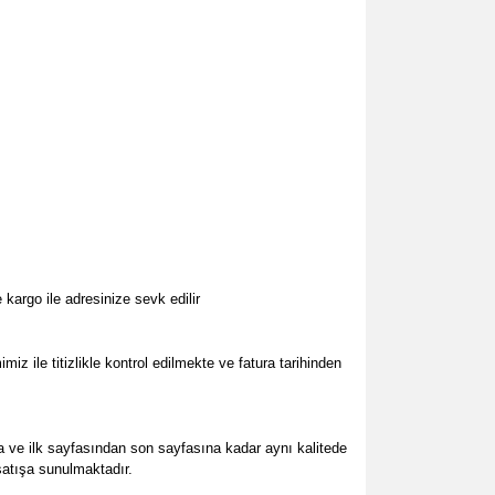
kargo ile adresinize sevk edilir
miz ile titizlikle kontrol edilmekte
ve fatura tarihinden
a ve ilk sayfasından son sayfasına kadar aynı kalitede
 satışa sunulmaktadır.