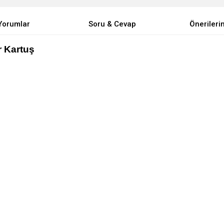
Yorumlar
Soru & Cevap
Önerileri
r Kartuş