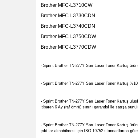
Brother MFC-L3710CW
Brother MFC-L3730CDN
Brother MFC-L3740CDN
Brother MFC-L3750CDW
Brother MFC-L3770CDW
- Sprint Brother TN-277Y Sarı Laser Toner Kartuş ürünü
- Sprint Brother TN-277Y Sarı Laser Toner Kartuş %100 Y
- Sprint Brother TN-277Y Sarı Laser Toner Kartuş u
lus
itibaren 6 Ay (raf ömrü) sınırlı garantisi ile satışa s
- Sprint Brother TN-277Y Sarı Laser Toner Kartuş ürünü
çıktılar alınabilmesi için ISO 19752 standartlarına gör