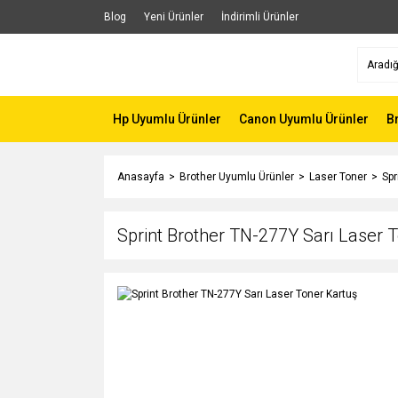
Blog
Yeni Ürünler
İndirimli Ürünler
Hp Uyumlu Ürünler
Canon Uyumlu Ürünler
B
Anasayfa
Brother Uyumlu Ürünler
Laser Toner
Spr
Sprint Brother TN-277Y Sarı Laser 