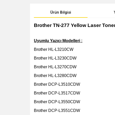
Ürün Bilgisi
Brother TN-277 Yellow Laser Tone
Uyumlu Yazıcı Modelleri :
Brother HL-L3210CW
Brother HL-L3230CDW
Brother HL-L3270CDW
Brother HL-L3280CDW
Brother DCP-L3510CDW
Brother DCP-L3517CDW
Brother DCP-L3550CDW
Brother DCP-L3551CDW