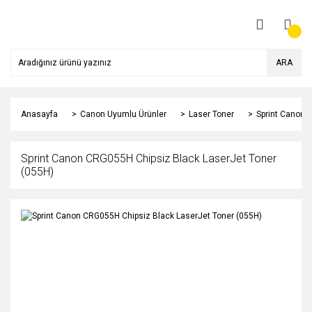
ARA
Anasayfa
Canon Uyumlu Ürünler
Laser Toner
Sprint Canon 
Sprint Canon CRG055H Chipsiz Black LaserJet Toner
(055H)