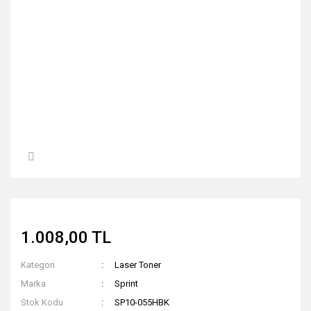
1.008,00 TL
Kategori
Laser Toner
Marka
Sprint
Stok Kodu
SP10-055HBK