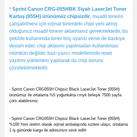
*
Sprint Canon CRG-055HBK Siyah LaserJet Toner
Kartuş (055H) ürünümüz chipsizdir
, muadil tonerin
çalışabilmesi için orjinal tonerdeki chipi yeni almış
olduğunuz muadil tonere aktarmanız gerekmektedir, bu
şekilde kullanımda toner boş uyarısı verse de baskıya
devam eder, chip aktarımı yapılmadan kullanılması
mümkün değildir, bazı yazıcı modellerinde reset
yazılımı yüklemesi yapılarak da chip sorunu
çözülebilmektedir.
- Sprint Canon CRG055H Chipsiz Black LaserJet Toner (055H)
ürünümüz ile ortalama %5 yoğunlukta cmyk birleşik 7500 sayfa
çıktı alabilirsiniz
- Sprint Canon CRG055H Chipsiz Black LaserJet Toner (055H)
%100 Yeni üretim olarak orjinal ambalajında sizlere ulaşır, ortalama
1 iş gününde kargo ile adresinize sevk edilir