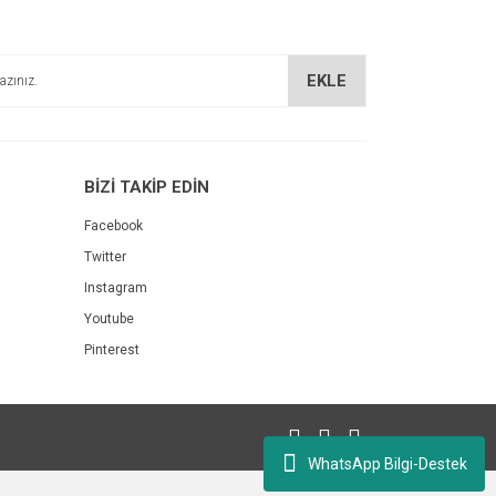
EKLE
BİZİ TAKİP EDİN
Facebook
Twitter
Instagram
Youtube
Pinterest
 (055H)
WhatsApp Bilgi-Destek