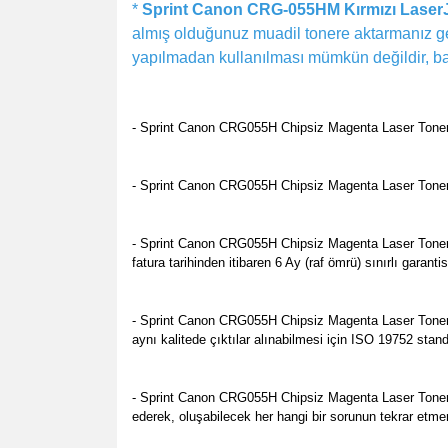
*
Sprint Canon CRG-055HM Kırmızı LaserJ
almış olduğunuz muadil tonere aktarmanız ge
yapılmadan kullanılması mümkün değildir, baz
- Sprint Canon CRG055H Chipsiz Magenta Laser Toner (
- Sprint Canon CRG055H Chipsiz Magenta Laser Toner (0
- Sprint Canon CRG055H Chipsiz Magenta Laser Toner (05
fatura tarihinden itibaren 6 Ay (raf ömrü) sınırlı garan
- Sprint Canon CRG055H Chipsiz Magenta Laser Toner (
aynı kalitede çıktılar alınabilmesi için ISO 19752 stan
- Sprint Canon CRG055H Chipsiz Magenta Laser Toner (
ederek, oluşabilecek her hangi bir sorunun tekrar etme