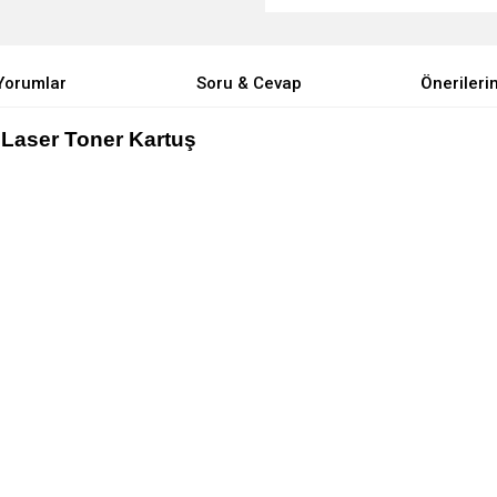
Yorumlar
Soru & Cevap
Önerileri
Laser Toner Kartuş