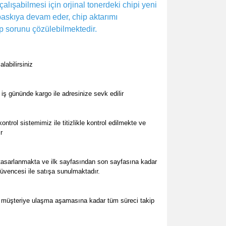
çalışabilmesi için orjinal tonerdeki chipi yeni
baskıya devam eder, chip aktarımı
p sorunu çözülebilmektedir.
abilirsiniz
ş gününde kargo ile adresinize sevk edilir
trol sistemimiz ile titizlikle kontrol edilmekte ve
r
 tasarlanmakta ve ilk sayfasından son sayfasına kadar
güvencesi ile satışa sunulmaktadır.
, müşteriye ulaşma aşamasına kadar tüm süreci takip