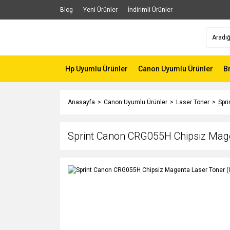
Blog
Yeni Ürünler
İndirimli Ürünler
Hp Uyumlu Ürünler
Canon Uyumlu Ürünler
B
Anasayfa
Canon Uyumlu Ürünler
Laser Toner
Spr
Sprint Canon CRG055H Chipsiz Mag