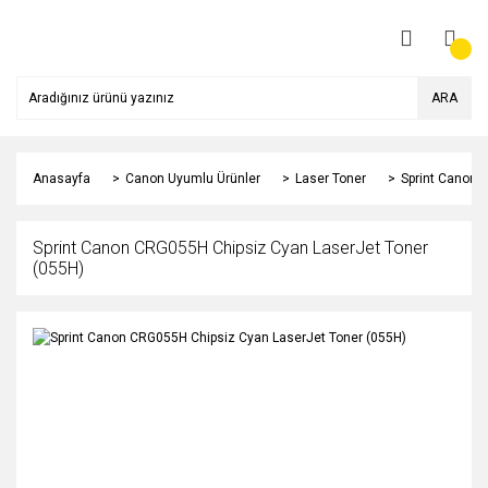
ARA
Anasayfa
Canon Uyumlu Ürünler
Laser Toner
Sprint Canon 
Sprint Canon CRG055H Chipsiz Cyan LaserJet Toner
(055H)