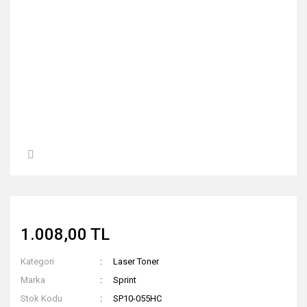
1.008,00 TL
Kategori
Laser Toner
Marka
Sprint
Stok Kodu
SP10-055HC