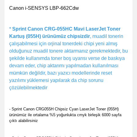
Canon i-SENSYS LBP-662Cdw
*
Sprint Canon CRG-055HC Mavi LaserJet Toner
Kartuş (055H) ürünümüz chipsizdir
, muadil tonerin
çalışabilmesi için orjinal tonerdeki chipi yeni almış
olduğunuz muadil tonere aktarmanız gerekmektedir, bu
şekilde kullanımda toner boş uyarısı verse de baskıya
devam eder, chip aktarımı yapılmadan kullanılması
mümkün değildir, bazı yazıcı modellerinde reset
yazılımı yüklemesi yapılarak da chip sorunu
çözülebilmektedir
- Sprint Canon CRG055H Chipsiz Cyan LaserJet Toner (055H)
ürünümüz ile ortalama %5 yoğunlukta cmyk birleşik 6000 sayfa
çıktı alabilirsiniz